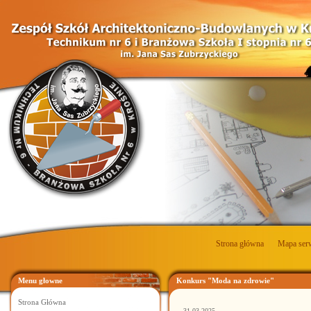
Strona główna
Mapa ser
Menu głowne
Konkurs "Moda na zdrowie"
Strona Główna
31.03.2025