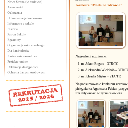
Nowa Strona (w budowie)
Konkurs "Moda na zdrowie"
Aktualności
Ogłoszenia
Dokumentacja konkursów
Informacje o szkole
Historia
Patron Szkoły
Egzaminy
Organizacja roku szkolnego
Dla kandydatów
Kształcenie zawodowe
Nagrodzeni uczniowie:
Projekty unijne
m. Jakub Bogacz - 3TR/TG
Deklaracja dostępności
m. Aleksandra Wielobób – 3TR/T
Ochrona danych osobowych
m. Klaudia Miętus – 2TA/TR
Na podsumowanie konkursu uczniowie
pielęgniarka Agnieszka Pabian przygo
roli aktywności w życiu człowieka.