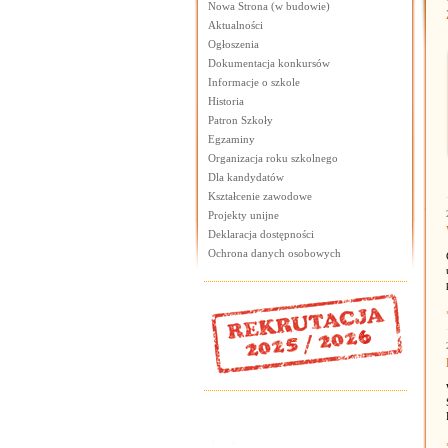
Nowa Strona (w budowie)
Aktualności
Ogłoszenia
Dokumentacja konkursów
Informacje o szkole
Historia
Patron Szkoły
Egzaminy
Organizacja roku szkolnego
Dla kandydatów
Kształcenie zawodowe
Projekty unijne
Deklaracja dostępności
Ochrona danych osobowych