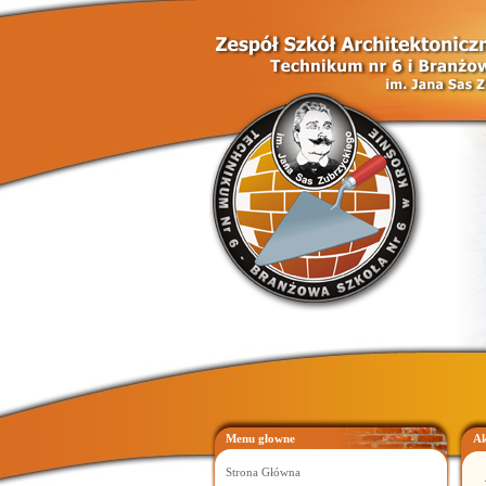
Menu głowne
Ak
Strona Główna