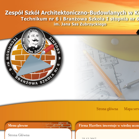
Strona główna
Mapa ser
Menu głowne
Firma Hartbex inwestuje w wiedzę uczn
Strona Główna
23.12.2017